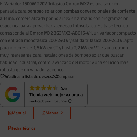
El
Variador 1500W 220V Trifásico Omron MX2
es una solución
pensada para
bombeo solar con bombas convencionales de corriente
alterna
, comercializada por Solarbex en armario con programación
específica para aprovechar la energía fotovoltaica. Su base técnica
corresponde al
Omron MX2 3G3MX2-AB015-V1
, un variador compacto
con
entrada monofásica 200-240 V
y
salida trifásica 200-240 V
, apto
para motores de
1,5 kW en CT
y hasta
2,2 kW en VT
. Es una opción
muy interesante para instalaciones de bombeo solar que buscan
fiabilidad industrial, control avanzado del motor y una solución más
robusta que un variador genérico.
Añadir a la lista de deseos
Comparar
4.6
Tienda web mejor valorada
verificado por: Trustindex
Manual
Manual 2
Ficha Técnica