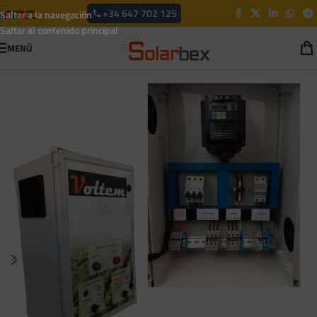
+34 647 702 125
Saltar a la navegación
Saltar al contenido principal
MENÚ