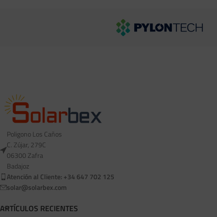
Poligono Los Caños
C. Zújar, 279C
06300 Zafra
Badajoz
Atención al Cliente: +34 647 702 125
solar@solarbex.com
ARTÍCULOS RECIENTES