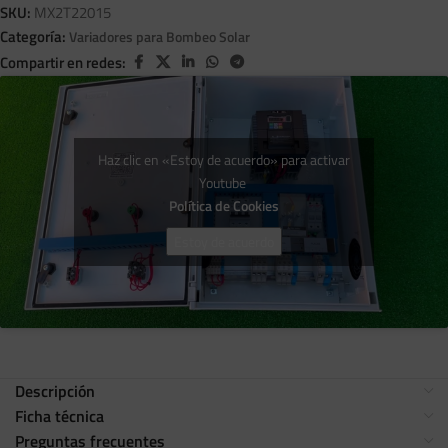
SKU:
MX2T22015
Categoría:
Variadores para Bombeo Solar
Compartir en redes:
Haz clic en «Estoy de acuerdo» para activar
Youtube
Política de Cookies
Estoy de acuerdo
Descripción
Ficha técnica
Preguntas frecuentes