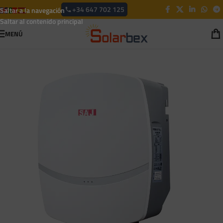
+34 647 702 125
Saltar a la navegación
Saltar al contenido principal
MENÚ