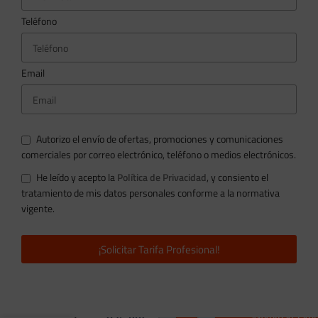
Teléfono
Email
Autorizo el envío de ofertas, promociones y comunicaciones
comerciales por correo electrónico, teléfono o medios electrónicos.
He leído y acepto la
Política de Privacidad
, y consiento el
tratamiento de mis datos personales conforme a la normativa
vigente.
¡Solicitar Tarifa Profesional!
Inversor de