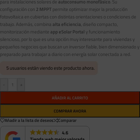
para instalaciones solares de
autoconsumo monofásico
. Su
configuración con
2 MPPT
permite optimizar mejor la producción
fotovoltaica en cubiertas con distintas orientaciones o condiciones de
trabajo. Además, combina
alta eficiencia
, diseño compacto,
monitorización mediante
app eSolar Portal
y funcionamiento
silencioso, por lo que es una opción muy interesante para viviendas y
pequeños negocios que buscan un inversor fiable, bien dimensionado y
preparado para trabajar a diario con energía solar conectada a red.
5
usuarios están viendo este producto ahora.
-
+
AÑADIR AL CARRITO
COMPRAR AHORA
Añadir a la lista de deseos
Comparar
4.6
Tienda web mejor valorada