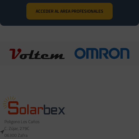
ACCEDER AL AREA PROFESIONALES
Poligono Los Caños
C. Zújar, 279C
06300 Zafra