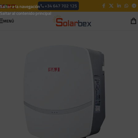
+34 647 702 125
Saltar a la navegación
Saltar al contenido principal
MENÚ