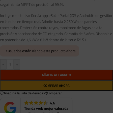
seguimiento MPPT de precisión al 99,9%.
Incluye monitorización vía app eSolar Portal (iOS y Android) con gestión
en la nube en tiempo real. Admite hasta 2.250 Wp de paneles
conectados. Protección contra rayos, monitoreo de fugas de alta
precisión y seccionador de CC integrado. Garantía de 5 años. Disponible
en potencias de 1,5 kW a 8 kW dentro de la serie R5 S1.
3
usuarios están viendo este producto ahora.
-
+
AÑADIR AL CARRITO
COMPRAR AHORA
Añadir a la lista de deseos
Comparar
4.6
Tienda web mejor valorada