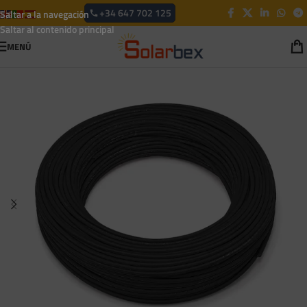
+34 647 702 125
Saltar a la navegación
Saltar al contenido principal
MENÚ