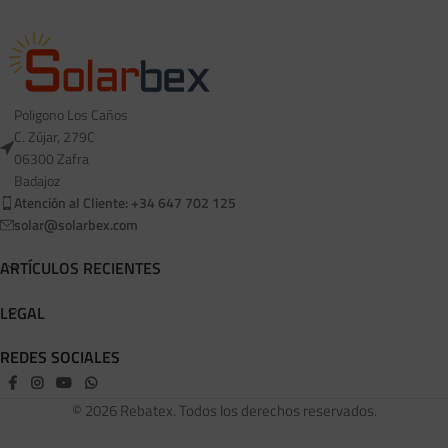
Poligono Los Caños
C. Zújar, 279C
06300 Zafra
Badajoz
Atención al Cliente: +34 647 702 125
solar@solarbex.com
ARTÍCULOS RECIENTES
LEGAL
REDES SOCIALES
© 2026 Rebatex. Todos los derechos reservados.