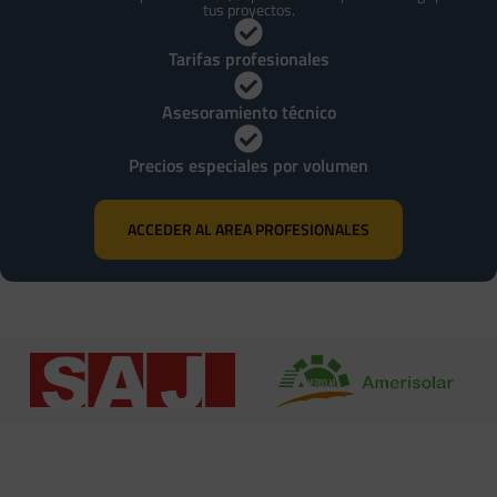
Accesorios
tus proyectos.
AÑADIR AL CARRITO
43,56
€
IVA incluido
AVÍSAME CUANDO ESTÉ
Tarifas profesionales
DISPONIBLE
Asesoramiento técnico
Precios especiales por volumen
ACCEDER AL AREA PROFESIONALES