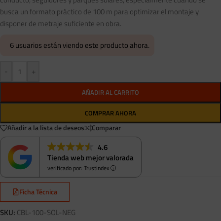
busca un formato práctico de 100 m para optimizar el montaje y
disponer de metraje suficiente en obra.
6
usuarios están viendo este producto ahora.
-
+
AÑADIR AL CARRITO
COMPRAR AHORA
Añadir a la lista de deseos
Comparar
4.6
Tienda web mejor valorada
verificado por: Trustindex
Ficha Técnica
SKU:
CBL-100-SOL-NEG