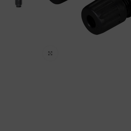
Clic para ampliar