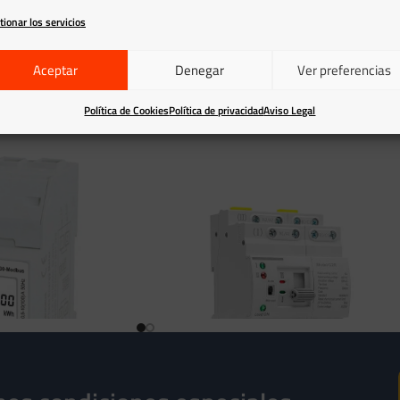
tionar los servicios
IVA incluido
Aceptar
Denegar
Ver preferencias
Política de Cookies
Política de privacidad
Aviso Legal