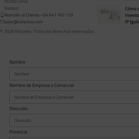
06300 Zafra
Badajoz
Cómo c
invers
Atención al Cliente: +34 647 702 125
IP (guí
solar@solarbex.com
© 2026 Rebatex. Todos los derechos reservados.
Nombre
Nombre de Empresa o Comercial
Dirección
Provincia