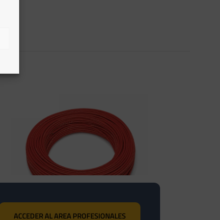
ACCEDER AL AREA PROFESIONALES