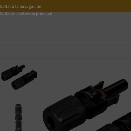
Saltar a la navegación
Saltar al contenido principal