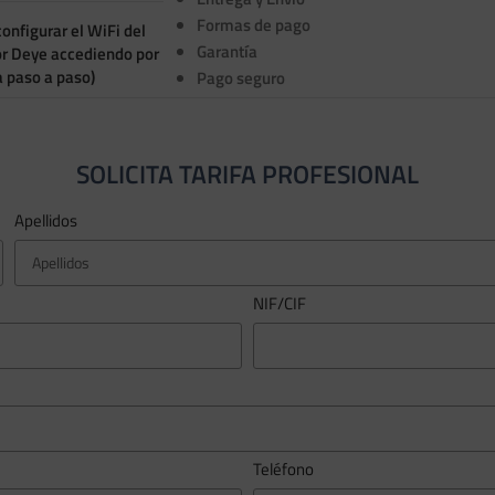
Formas de pago
onfigurar el WiFi del
Garantía
or Deye accediendo por
a paso a paso)
Pago seguro
SOLICITA TARIFA PROFESIONAL
Apellidos
NIF/CIF
Teléfono